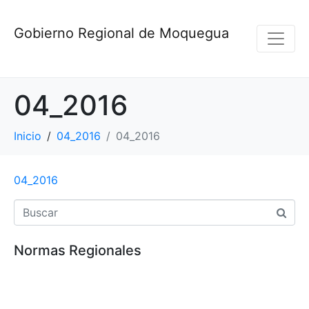
Gobierno Regional de Moquegua
04_2016
Inicio
04_2016
04_2016
04_2016
Normas Regionales