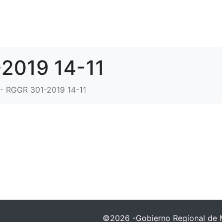
2019 14-11
- RGGR 301-2019 14-11
©2026 -Gobierno Regional de 