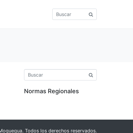
Normas Regionales
Moquegua. Todos los derechos reservados.