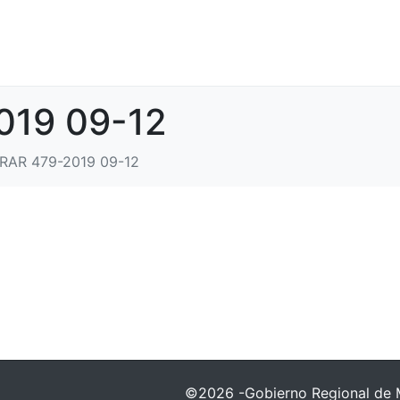
019 09-12
 RAR 479-2019 09-12
©2026 -Gobierno Regional de 