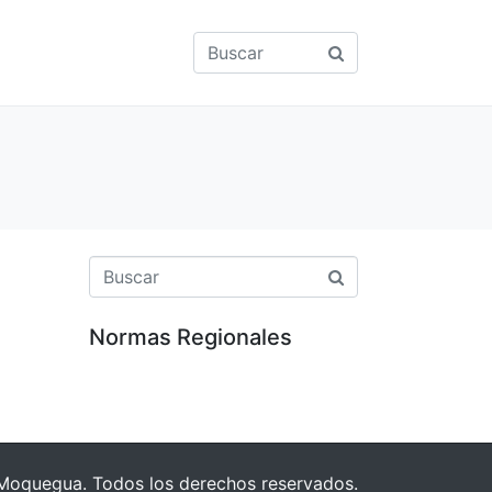
Normas Regionales
Moquegua. Todos los derechos reservados.