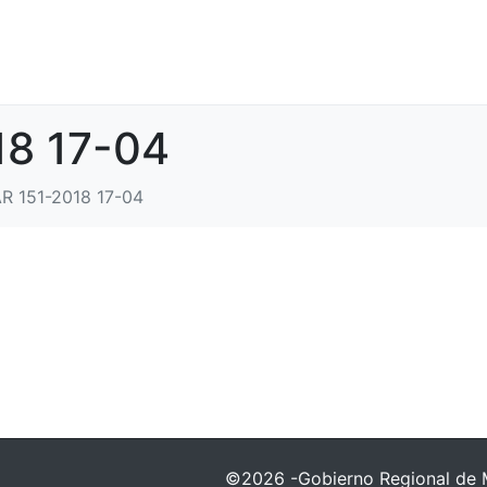
18 17-04
AR 151-2018 17-04
©2026 -Gobierno Regional de 