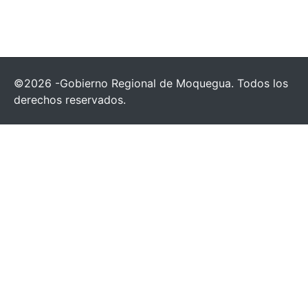
©2026 -Gobierno Regional de Moquegua. Todos los
derechos reservados.