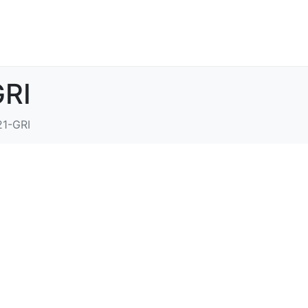
GRI
21-GRI