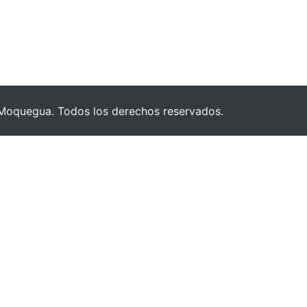
Moquegua. Todos los derechos reservados.