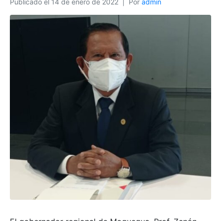
Publicado el
14 de enero de 2022
Por
admin