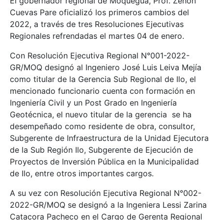
El gobernador regional de Moquegua, Prof. Zenón
Cuevas Pare oficializó los primeros cambios del
2022, a través de tres Resoluciones Ejecutivas
Regionales refrendadas el martes 04 de enero.
Con Resolución Ejecutiva Regional N°001-2022-
GR/MOQ designó al Ingeniero José Luis Leiva Mejía
como titular de la Gerencia Sub Regional de Ilo, el
mencionado funcionario cuenta con formación en
Ingeniería Civil y un Post Grado en Ingeniería
Geotécnica, el nuevo titular de la gerencia se ha
desempeñado como residente de obra, consultor,
Subgerente de Infraestructura de la Unidad Ejecutora
de la Sub Región Ilo, Subgerente de Ejecución de
Proyectos de Inversión Pública en la Municipalidad
de Ilo, entre otros importantes cargos.
A su vez con Resolución Ejecutiva Regional N°002-
2022-GR/MOQ se designó a la Ingeniera Lessi Zarina
Catacora Pacheco en el Cargo de Gerenta Regional